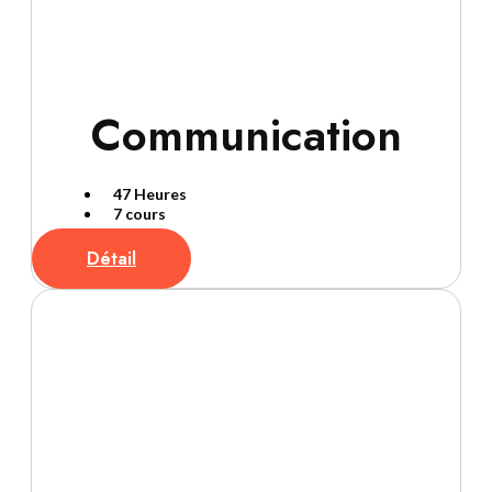
Communication
47 Heures
7 cours
Détail