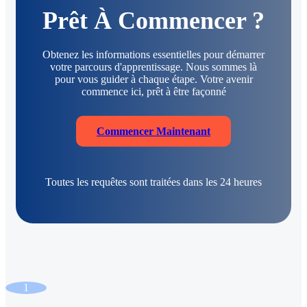
Prêt À Commencer ?
Obtenez les informations essentielles pour démarrer
votre parcours d'apprentissage. Nous sommes là
pour vous guider à chaque étape. Votre avenir
commence ici, prêt à être façonné
Commencer Maintenant
Toutes les requêtes sont traitées dans les 24 heures
1