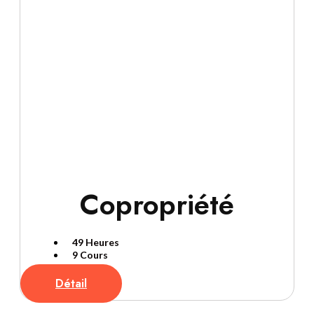
Copropriété
49 Heures
9 Cours
Détail