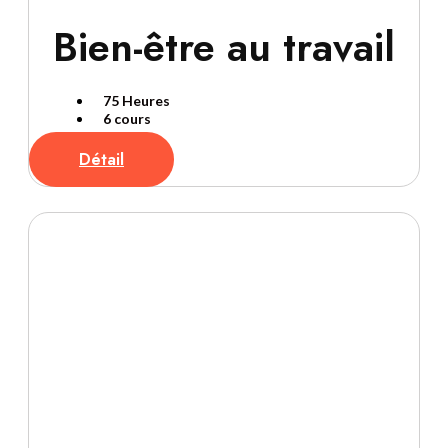
Bien-être au travail
75 Heures
6 cours
Détail