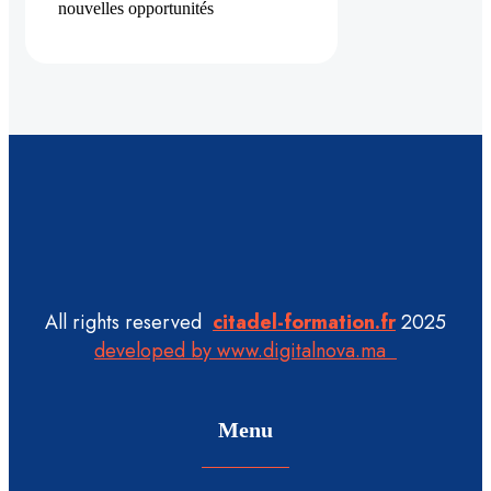
nouvelles opportunités
All rights reserved
citadel-formation.fr
2025
developed by www.digitalnova.ma
Menu