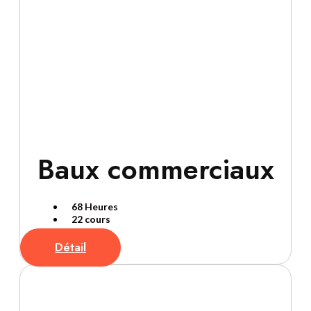
Baux commerciaux
68 Heures
22 cours
Détail