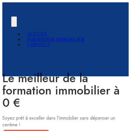
ACCUEIL
FORMATION IMMOBILIER
CONTACT
Le meilleur de la
formation immobilier à
0 €
Soyez prêt à exceller dans l’immobilier sans dépenser un
centime !