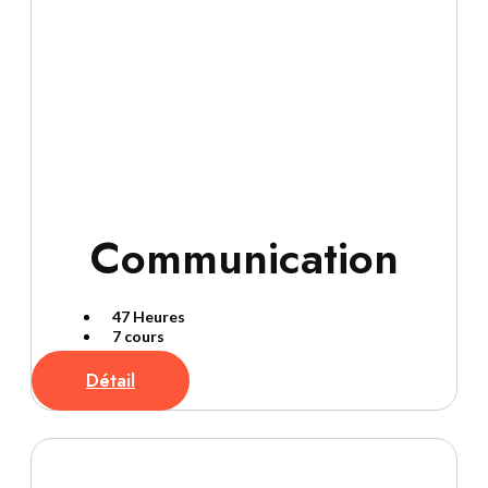
Communication
47 Heures
7 cours
Détail