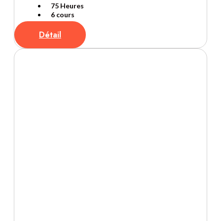
75 Heures
6 cours
Détail