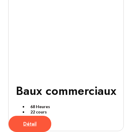
Baux commerciaux
68 Heures
22 cours
Détail