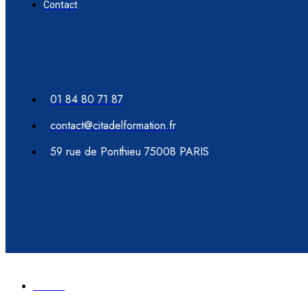
Contact
01 84 80 71 87
contact@citadelformation.fr
59 rue de Ponthieu 75008 PARIS
Accueil