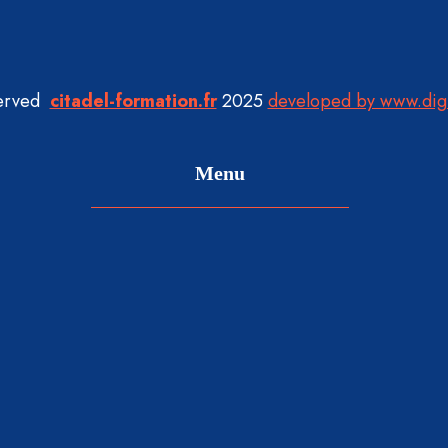
served
citadel-formation.fr
2025
developed by www.dig
Menu