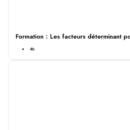
Formation : Les facteurs déterminant po
4h