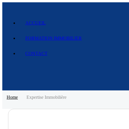
ACCUEIL
FORMATION IMMOBILIER
CONTACT
Home
Expertise Immobilière