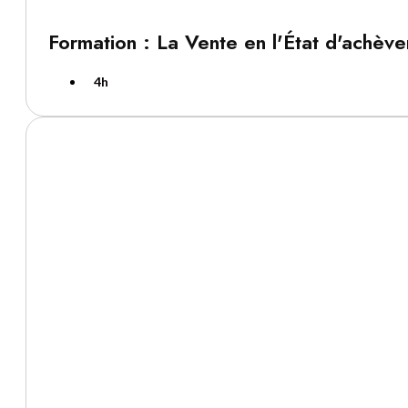
Formation : La Vente en l'État d'achèv
4h