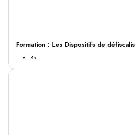
Formation : Les Dispositifs de défiscalis
4h