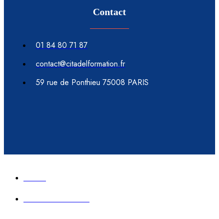
Contact
01 84 80 71 87
contact@citadelformation.fr
59 rue de Ponthieu 75008 PARIS
Accueil
Formation immobilier