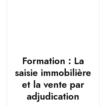
Formation : La
saisie immobilière
et la vente par
adjudication