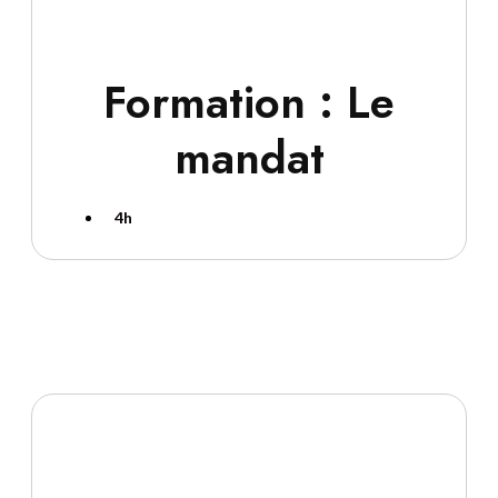
Formation : Le
mandat
4h