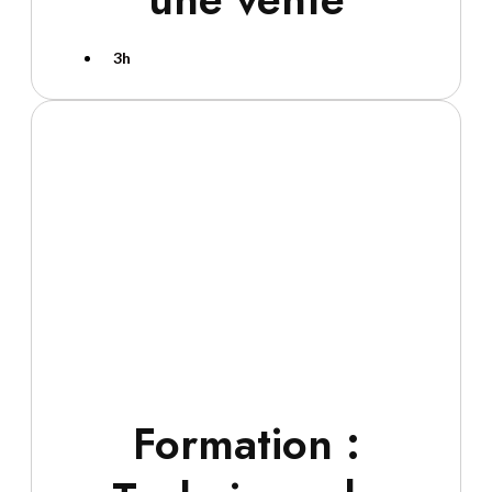
3h
Formation :