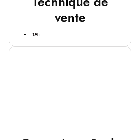
Technique de
vente
19h