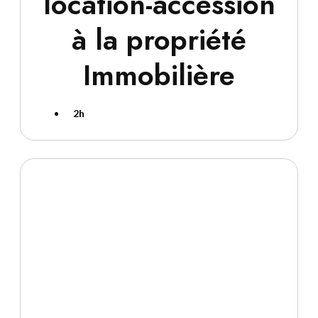
location-accession
à la propriété
Immobilière
2h