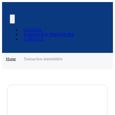
ACCUEIL
FORMATION IMMOBILIER
CONTACT
Home
Transaction immobilière